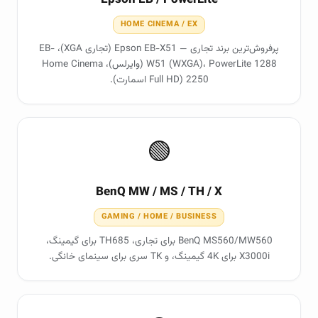
Epson EB / PowerLite
HOME CINEMA / EX
پرفروش‌ترین برند تجاری — Epson EB-X51 (تجاری XGA)، EB-
W51 (WXGA)، PowerLite 1288 (وایرلس)، Home Cinema
2250 (Full HD اسمارت).
🟢
BenQ MW / MS / TH / X
GAMING / HOME / BUSINESS
BenQ MS560/MW560 برای تجاری، TH685 برای گیمینگ،
X3000i برای 4K گیمینگ، و TK سری برای سینمای خانگی.