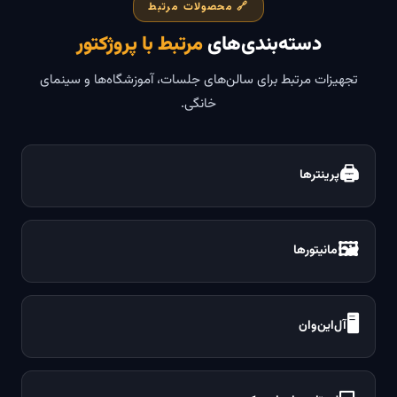
🔗 محصولات مرتبط
دسته‌بندی‌های
مرتبط با پروژکتور
تجهیزات مرتبط برای سالن‌های جلسات، آموزشگاه‌ها و سینمای
خانگی.
🖨️
پرینترها
🖼️
مانیتورها
🖥
آل‌این‌وان