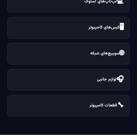
💻
لپ‌تاپ‌های استوک
🖥️
کیس‌های کامپیوتر
🌐
سوییچ‌های شبکه
🎧
لوازم جانبی
🔧
قطعات کامپیوتر