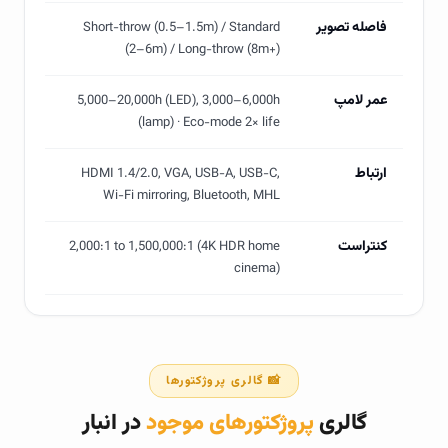
فاصله تصویر
Short-throw (0.5–1.5m) / Standard
(2–6m) / Long-throw (8m+)
عمر لامپ
5,000–20,000h (LED), 3,000–6,000h
(lamp) · Eco-mode 2× life
ارتباط
HDMI 1.4/2.0, VGA, USB-A, USB-C,
Wi-Fi mirroring, Bluetooth, MHL
کنتراست
2,000:1 to 1,500,000:1 (4K HDR home
cinema)
📸 گالری پروژکتورها
گالری
پروژکتورهای موجود
در انبار