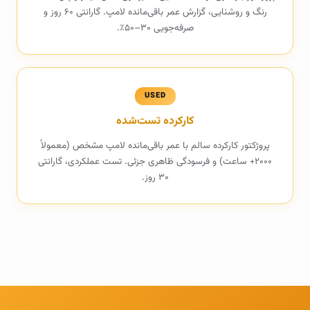
رنگ و روشنایی، گزارش عمر باقی‌مانده لامپ. گارانتی ۶۰ روز و
صرفه‌جویی ۳۰–۵۰٪.
USED
کارکرده تست‌شده
پروژکتور کارکرده سالم با عمر باقی‌مانده لامپ مشخص (معمولاً
۲۰۰۰+ ساعت) و فرسودگی ظاهری جزئی. تست عملکردی، گارانتی
۳۰ روز.