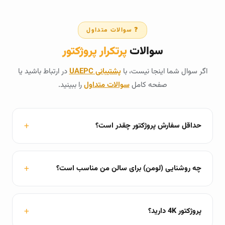
❓ سوالات متداول
سوالات
پرتکرار پروژکتور
اگر سوال شما اینجا نیست، با
پشتیبانی UAEPC
در ارتباط باشید یا
صفحه کامل
سوالات متداول
را ببینید.
حداقل سفارش پروژکتور چقدر است؟
چه روشنایی (لومن) برای سالن من مناسب است؟
پروژکتور 4K دارید؟