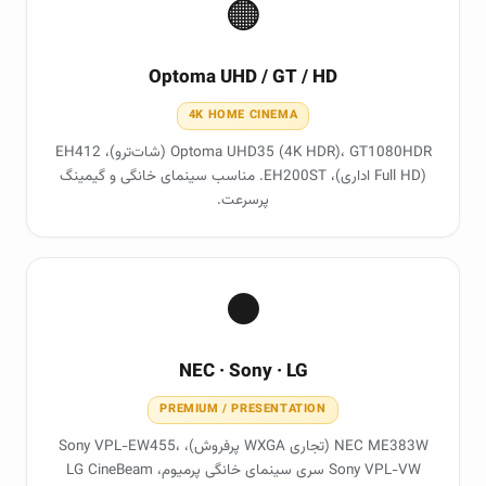
🟠
Optoma UHD / GT / HD
4K HOME CINEMA
Optoma UHD35 (4K HDR)، GT1080HDR (شات‌ترو)، EH412
(Full HD اداری)، EH200ST. مناسب سینمای خانگی و گیمینگ
پرسرعت.
⚫
NEC · Sony · LG
PREMIUM / PRESENTATION
NEC ME383W (تجاری WXGA پرفروش)، Sony VPL-EW455،
Sony VPL-VW سری سینمای خانگی پرمیوم، LG CineBeam