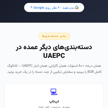
دیدن همه ۴۰ نظر روی Google ↗
سایر دسته‌بندی‌ها
دسته‌بندی‌های دیگر عمده در
UAEPC
همان درجه ⁦A++⁩ استوک، همان گارانتی، همان انبار UAEPC — کاتالوگ
کامل B2B را ببینید و سفارش ترکیبی از چند دسته را در یک خرید بزنید.
💻
لپ‌تاپ
Dell · HP · Lenovo · Apple