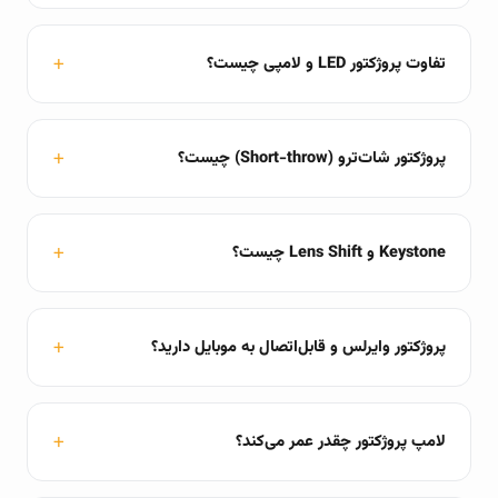
تفاوت پروژکتور LED و لامپی چیست؟
پروژکتور شات‌ترو (Short-throw) چیست؟
Keystone و Lens Shift چیست؟
پروژکتور وایرلس و قابل‌اتصال به موبایل دارید؟
لامپ پروژکتور چقدر عمر می‌کند؟