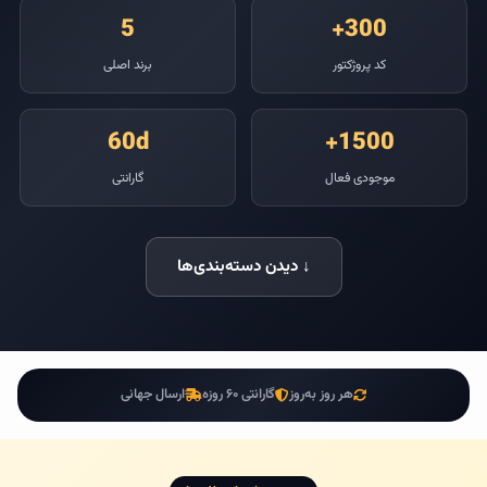
5
+300
کد پروژکتور
برند اصلی
60d
+1500
موجودی فعال
گارانتی
↓ دیدن دسته‌بندی‌ها
هر روز به‌روز
گارانتی ۶۰ روزه
ارسال جهانی