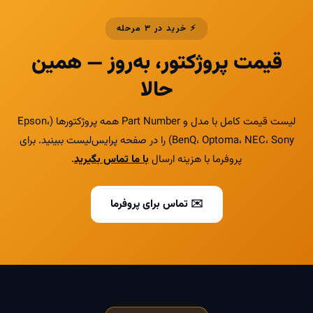
⚡ خرید در ۳ مرحله
قیمت پروژکتور، به‌روز — همین
حالا
لیست قیمت کامل با مدل و Part Number همه پروژکتورها (Epson،
BenQ، Optoma، NEC، Sony) را در صفحه پرایس‌لیست ببینید. برای
پروفرما با هزینه ارسال
با ما تماس بگیرید
.
✉️ تماس برای پروفرما