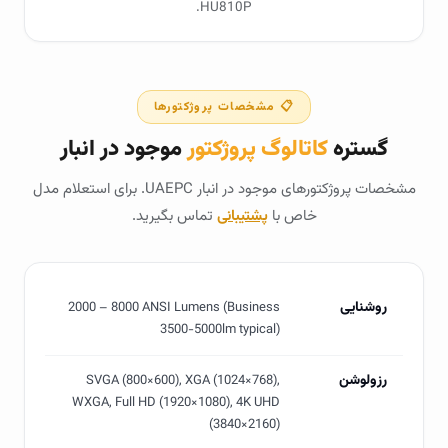
HU810P.
📋 مشخصات پروژکتورها
گستره
کاتالوگ پروژکتور
موجود در انبار
مشخصات پروژکتورهای موجود در انبار UAEPC. برای استعلام مدل
خاص با
پشتیبانی
تماس بگیرید.
روشنایی
2000 – 8000 ANSI Lumens (Business
3500-5000lm typical)
رزولوشن
SVGA (800×600), XGA (1024×768),
WXGA, Full HD (1920×1080), 4K UHD
(3840×2160)