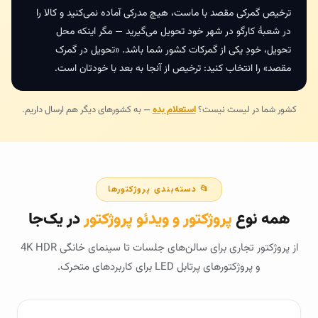
ترخیص گمرکی مقصد با ماست، هیچ مدرکی آماده نمی‌کنید و کالا را
در شعبهٔ کارگو در شهر خود تحویل می‌گیرید — مگر اینکه محل
تحویل، خودِ یکی از گمرکات کشور شما باشد. «تحویل در گمرک
مقصد» را انتخاب کنید: ترخیص از آنجا به بعد با خودتان است.
کشور شما در لیست نیست؟
استعلام بده
— به کشورهای دیگر هم ارسال داریم.
📂 دسته‌بندی پروژکتورها
همه نوع
پروژکتور و ویدئو پروژکتور
در یک‌جا
از پروژکتور تجاری برای سالن‌های جلسات تا سینمای خانگی 4K HDR
و پروژکتورهای پرتابل LED برای کاربردهای متحرک.