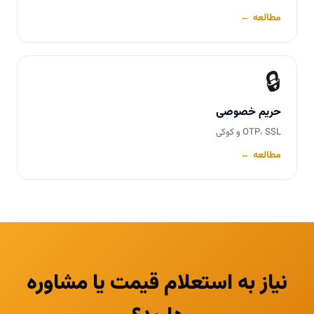
مطالعه ←
🔒
حریم خصوصی
OTP، SSL و کوکی
مطالعه ←
نیاز به استعلام قیمت یا مشاوره