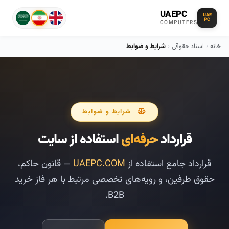
UAEPC
UAE
PC
COMPUTERS
خانه
›
اسناد حقوقی
›
شرایط و ضوابط
شرایط و ضوابط
قرارداد
حرفه‌ای
استفاده از سایت
قرارداد جامع استفاده از
UAEPC.COM
— قانون حاکم،
حقوق طرفین، و رویه‌های تخصصی مرتبط با هر فاز خرید
B2B.