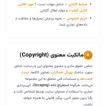
شرایط گارانتی
— شامل مهلت تست،
۹ مورد طلایی
کنترل کیفیت
، و موارد ابطال گارانتی.
حریم خصوصی
— نحوه پردازش ایمیل‌ها و حفاظت از
داده‌های تجاری شما.
مالکیت معنوی (Copyright)
۵
تمامی حقوق مادی و معنوی محتوای این وب‌سایت شامل
متون، ساختار
پورتال همکاران
، تصاویر کالاها،
لیست
قیمت‌ها
، و مستندات فنی متعلق به این مجموعه
می‌باشد. هرگونه
استخراج داده (Scraping)
، کپی‌برداری
تجاری، یا استفاده از محتوای سایت توسط اشخاص ثالث و
رقبا بدون مجوز کتبی، پیگرد قانونی به همراه خواهد
داشت.