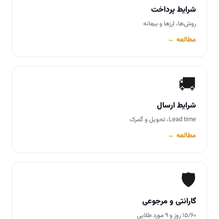
شرایط پرداخت
روش‌ها، ارزها و بیعانه
مطالعه ←
🚚
شرایط ارسال
Lead time، تحویل و گمرک
مطالعه ←
🛡️
گارانتی و مرجوعی
۱۵/۶۰ روز و ۹ مورد طلایی