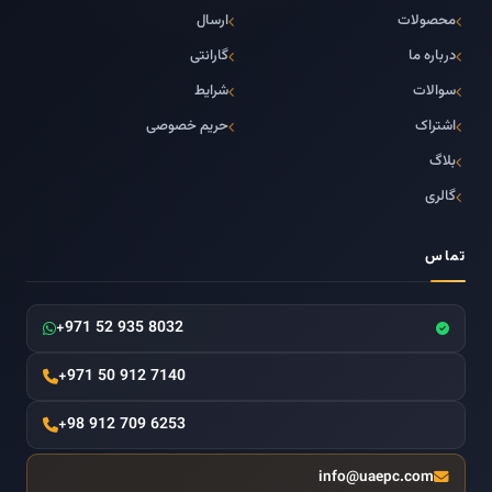
محصولات
ارسال
درباره ما
گارانتی
سوالات
شرایط
اشتراک
حریم خصوصی
بلاگ
گالری
تماس
+971 52 935 8032
+971 50 912 7140
+98 912 709 6253
info@uaepc.com