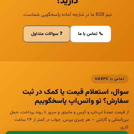
دارید؟
تیم B2B ما در شارجه آماده پاسخگویی شماست.
📞 تماس با ما
❓ سوالات متداول
تماس با UAEPC
سوال، استعلام قیمت یا کمک در ثبت
سفارش؟ تو واتس‌اپ پاسخگوییم
از قیمت عمدهٔ لپ‌تاپ و کیس و مانیتور و سرور تا روند پرداخت، حمل
بین‌المللی و گارانتی — هر چیزی بپرس. جواب در کمتر از ۲۴ ساعت
کاری.