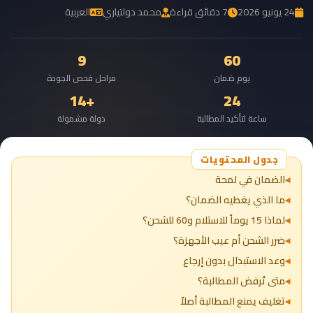
24 يونيو 2026
7 دقائق قراءة
محمد دولتياري
العربية
9
60
يوم ضمان
مراحل فحص الجودة
+14
24
ساعة لتأكيد المطالبة
دولة مشمولة
الضمان في لمحة
ما الذي يغطيه الضمان؟
لماذا 15 يوماً للاستلام و60 للشحن؟
ضرر الشحن أم عيب الأجهزة؟
وعد الاستبدال بدون إرجاع
متى تُرفض المطالبة؟
تغليف يمنع المطالبة أصلاً