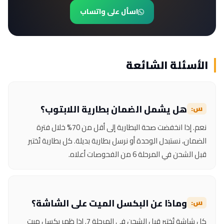
اسأل على واتساب
الأسئلة الشائعة
هل يشمل الضمان بطارية اللابتوب؟
نعم. إذا انخفضت صحة البطارية إلى أقل من 70% خلال فترة
الضمان، نستبدل الوحدة أو نرسل بطارية بديلة. كل بطارية تُختبر
قبل الشحن في المرحلة 6 من الفحوصات أعلاه.
وماذا عن البكسل الميت على الشاشة؟
كل شاشة تُختبر قبل الشحن في المرحلة 7. إذا ظهر بكسل ميت