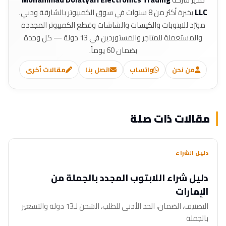
LLC
بخبرة أكثر من 8 سنوات في سوق الكمبيوتر بالشارقة ودبي.
مورّد للابتوبات والكيسات والشاشات وقطع الكمبيوتر المجددة
والمستعملة للمتاجر والمستوردين في 13 دولة — كل وحدة
بضمان 60 يوماً.
من نحن
واتساب
اتصل بنا
مقالات أخرى
مقالات ذات صلة
دليل الشراء
دليل شراء اللابتوب المجدد بالجملة من
الإمارات
التصنيف، الضمان، الحد الأدنى للطلب، الشحن لـ13 دولة والتسعير
بالجملة