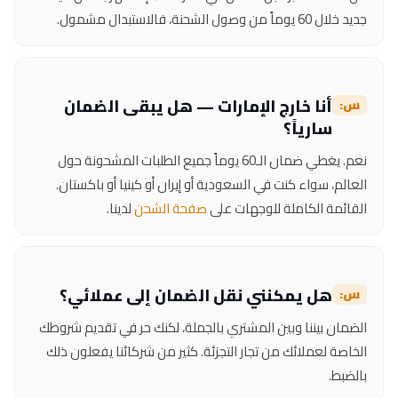
جديد خلال 60 يوماً من وصول الشحنة، فالاستبدال مشمول.
أنا خارج الإمارات — هل يبقى الضمان
سارياً؟
نعم. يغطي ضمان الـ60 يوماً جميع الطلبات المشحونة حول
العالم، سواء كنت في السعودية أو إيران أو كينيا أو باكستان.
القائمة الكاملة للوجهات على
صفحة الشحن
لدينا.
هل يمكنني نقل الضمان إلى عملائي؟
الضمان بيننا وبين المشتري بالجملة، لكنك حر في تقديم شروطك
الخاصة لعملائك من تجار التجزئة. كثير من شركائنا يفعلون ذلك
بالضبط.