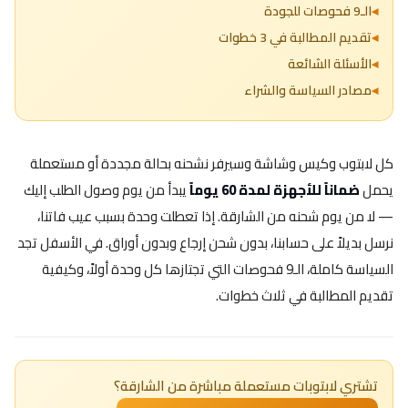
الـ9 فحوصات للجودة
تقديم المطالبة في 3 خطوات
الأسئلة الشائعة
مصادر السياسة والشراء
كل لابتوب وكيس وشاشة وسيرفر نشحنه بحالة مجددة أو مستعملة
يحمل
ضماناً للأجهزة لمدة 60 يوماً
يبدأ من يوم وصول الطلب إليك
— لا من يوم شحنه من الشارقة. إذا تعطلت وحدة بسبب عيب فاتنا،
نرسل بديلاً على حسابنا، بدون شحن إرجاع وبدون أوراق. في الأسفل تجد
السياسة كاملة، الـ9 فحوصات التي تجتازها كل وحدة أولاً، وكيفية
تقديم المطالبة في ثلاث خطوات.
تشتري لابتوبات مستعملة مباشرة من الشارقة؟