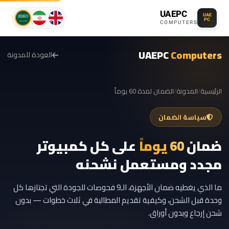
UAEPC
UAE
PC
COMPUTERS
UAEPC
Computers
العودة للمدونة
الرئيسية
/
المدونة
/
الضمان لمدة 60 يوماً
سياسة الضمان
ضمان
60 يوماً
على كل كمبيوتر
مجدد ومستعمل نشحنه
ما الذي يغطيه ضمان الأجهزة، الـ9 فحوصات للجودة التي تجتازها كل
وحدة قبل الشحن، وكيفية تقديم المطالبة في ثلاث خطوات — بدون
شحن إرجاع وبدون أوراق.