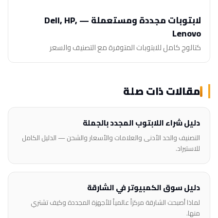
لابتوبات مجددة ومستعملة — Dell, HP,
Lenovo
كتالوج كامل للابتوبات المتوفرة مع التصنيف والسعر
مقالات ذات صلة
دليل شراء اللابتوب المجدد بالجملة
التصنيف والحد الأدنى والعلامات والأسعار والشحن — الدليل الكامل
للاستيراد.
دليل سوق الكمبيوتر في الشارقة
لماذا أصبحت الشارقة مركزاً عالمياً للأجهزة المجددة وكيف تشتري
منها.