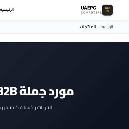
UAEPC
UAE
الرئيسية
PC
COMPUTERS
الرئيسية
›
المنتجات
مورد جملة B2B لـ