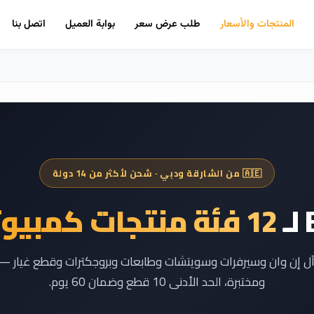
المنتجات والأسعار
طلب عرض سعر
بوابة العميل
اتصل بنا
🇦🇪 من الشارقة ودبي · شحن لأكثر من 14 دولة
12 فئة منتجات كمبيوتر
ومختبرة، الحد الأدنى 10 قطع وضمان 60 يوم.