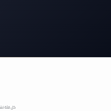
كل فئة تشم