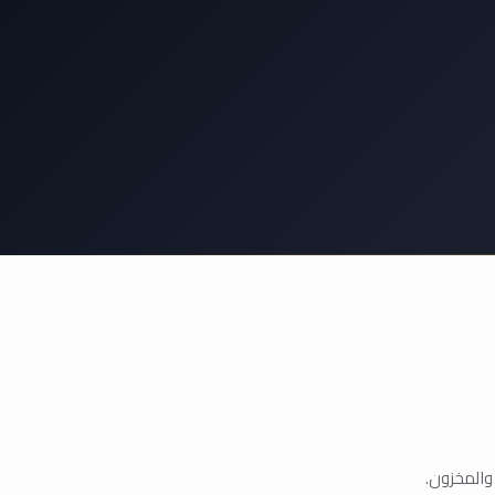
والمخزون.