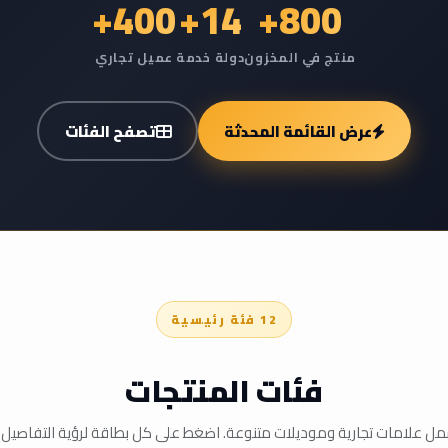
400+
14+
800+
منتج في المخزون
دولة خدمة
عميل تجاري
عرض القائمة المحدثة
تصفح الفئات
12 فئة رئيسية
فئات المنتجات
ل علامات تجارية وموديلات متنوعة. اضغط على كل بطاقة لرؤية التفاصيل 