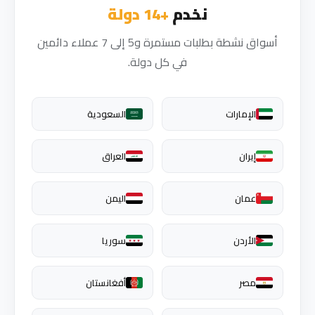
نخدم
+14 دولة
أسواق نشطة بطلبات مستمرة و5 إلى 7 عملاء دائمين
في كل دولة.
الإمارات
السعودية
إيران
العراق
عمان
اليمن
الأردن
سوريا
مصر
أفغانستان