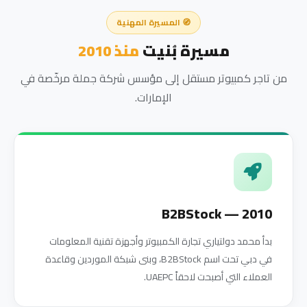
🧭 المسيرة المهنية
مسيرة بُنيت
منذ 2010
من تاجر كمبيوتر مستقل إلى مؤسس شركة جملة مرخّصة في
الإمارات.
2010 — B2BStock
بدأ محمد دولتياري تجارة الكمبيوتر وأجهزة تقنية المعلومات
في دبي تحت اسم B2BStock، وبنى شبكة الموردين وقاعدة
العملاء التي أصبحت لاحقاً UAEPC.