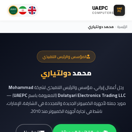
UAEPC
UAE
PC
COMPUTERS
الرئيسية
›
محمد دولتياري
المؤسس والرئيس التنفيذي
محمد
دولتياري
رجل أعمال إيراني، مؤسس والرئيس التنفيذي لشركة
Mohammad
Dolatyari Electronics Trading LLC
(المعروفة باسم
UAEPC
) —
مورد جملة لأجهزة الكمبيوتر الجديدة والمجددة في الشارقة، الإمارات،
ناشط في تجارة أجهزة الكمبيوتر منذ 2010.