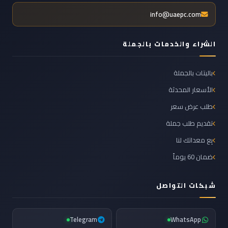
info@uaepc.com
الشراء والخدمات بالجملة
باليتات بالجملة
الأسعار المحدثة
طلب عرض سعر
تقديم طلب جملة
بِع معداتك لنا
ضمان 60 يوماً
شبكات التواصل
Telegram
WhatsApp