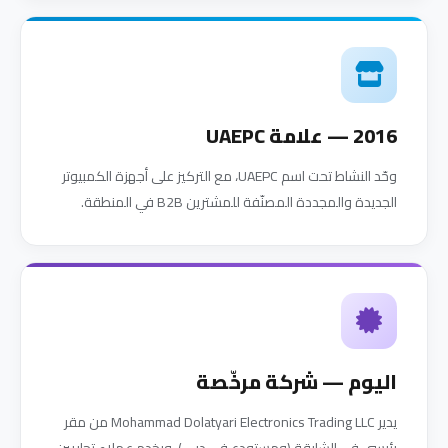
2016 — علامة UAEPC
وحّد النشاط تحت اسم UAEPC، مع التركيز على أجهزة الكمبيوتر
الجديدة والمجددة المصنّفة للمشترين B2B في المنطقة.
اليوم — شركة مرخّصة
يدير Mohammad Dolatyari Electronics Trading LLC من مقر