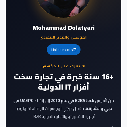
Mohammad Dolatyari
المؤسس والمدير التنفيذي
ملف LinkedIn
★ تعرف على المؤسس
+16 سنة خبرة في تجارة سخت
أفزار IT الدولية
من تأسيس
B2BStock في عام 2010
إلى إنشاء
UAEPC في
دبي والشارقة
، تشمل خبرتي لوجستيات الجملة، تكنولوجيا
أجهزة الكمبيوتر، والتجارة الدولية B2B.