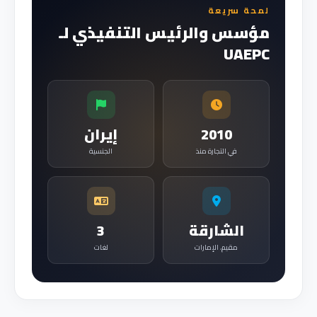
لمحة سريعة
مؤسس والرئيس التنفيذي لـ
UAEPC
2010
إيران
في التجارة منذ
الجنسية
الشارقة
3
مقيم، الإمارات
لغات