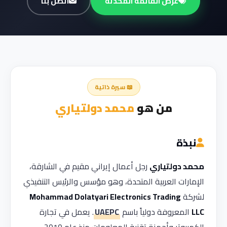
عرض القائمة المحدثة
اتصل بنا
📖 سيرة ذاتية
من هو
محمد دولتياري
نبذة
محمد دولتياري
رجل أعمال إيراني مقيم في الشارقة،
الإمارات العربية المتحدة، وهو مؤسس والرئيس التنفيذي
لشركة
Mohammad Dolatyari Electronics Trading
LLC
المعروفة دولياً باسم
UAEPC
. يعمل في تجارة