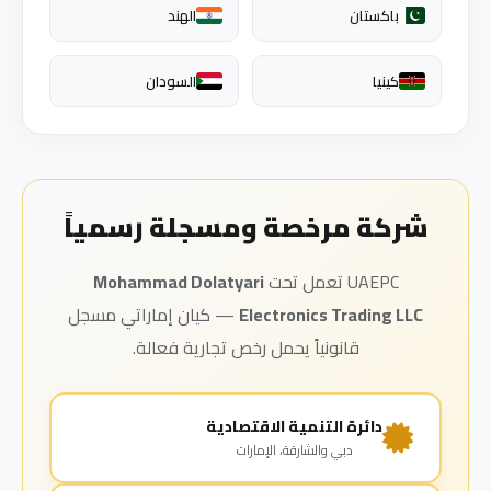
باكستان
الهند
كينيا
السودان
شركة مرخصة ومسجلة رسمياً
UAEPC تعمل تحت
Mohammad Dolatyari
Electronics Trading LLC
— كيان إماراتي مسجل
قانونياً يحمل رخص تجارية فعالة.
دائرة التنمية الاقتصادية
دبي والشارقة، الإمارات